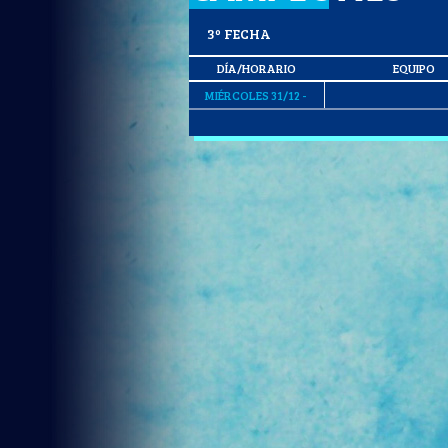
3º FECHA
DÍA/HORARIO
EQUIPO
MIÉRCOLES 31/12 -