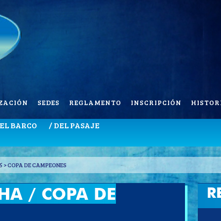
ZACIÓN
SEDES
REGLAMENTO
INSCRIPCIÓN
HISTOR
DEL BARCO
/ DEL PASAJE
5 > COPA DE CAMPEONES
HA / COPA DE
R