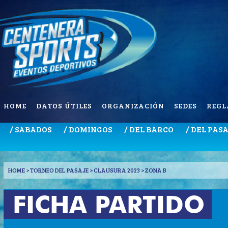
HOME
DATOS ÚTILES
ORGANIZACIÓN
SEDES
REGL
/ SABADOS
/ DOMINGOS
/ DEL BARCO
/ DEL PAS
HOME
> TORNEO DEL PASAJE > CLAUSURA 2023 > ZONA B
FICHA PARTIDO