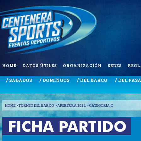
HOME
DATOS ÚTILES
ORGANIZACIÓN
SEDES
REGL
/ SABADOS
/ DOMINGOS
/ DEL BARCO
/ DEL PAS
HOME
> TORNEO DEL BARCO > APERTURA 2024 > CATEGORIA C
FICHA PARTIDO