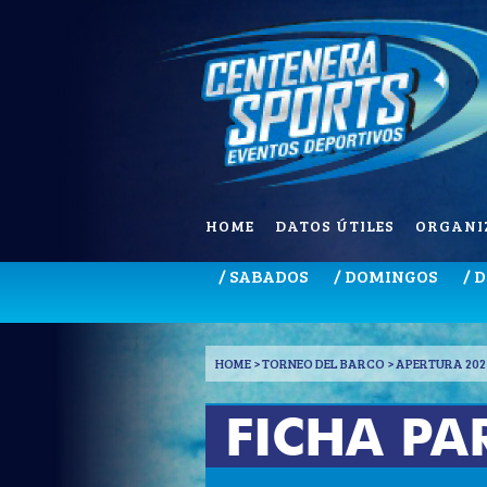
HOME
DATOS ÚTILES
ORGANI
/ SABADOS
/ DOMINGOS
/ 
HOME
> TORNEO DEL BARCO > APERTURA 202
FICHA PA