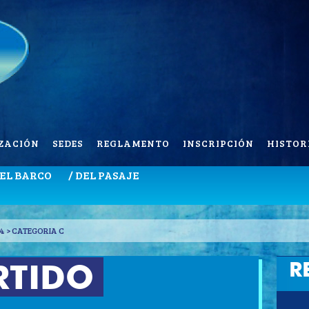
ZACIÓN
SEDES
REGLAMENTO
INSCRIPCIÓN
HISTOR
DEL BARCO
/ DEL PASAJE
4 > CATEGORIA C
R
RTIDO