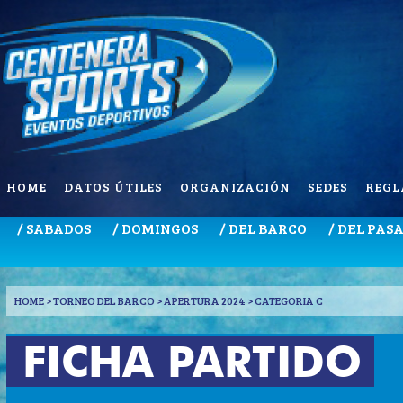
HOME
DATOS ÚTILES
ORGANIZACIÓN
SEDES
REGL
/ SABADOS
/ DOMINGOS
/ DEL BARCO
/ DEL PAS
HOME
> TORNEO DEL BARCO > APERTURA 2024 > CATEGORIA C
FICHA PARTIDO